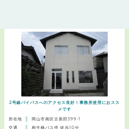
事業用
岡山市南区
古新田貸事務所
2号線バイパスへのアクセス良好！事務所使用におスス
メです
所在地
岡山市南区古新田399-1
交通
相生橋バス停 徒歩10分